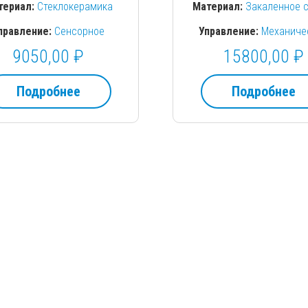
териал:
Стеклокерамика
Материал:
Закаленное 
правление:
Сенсорное
Управление:
Механиче
9050,00
₽
15800,00
₽
Подробнее
Подробнее