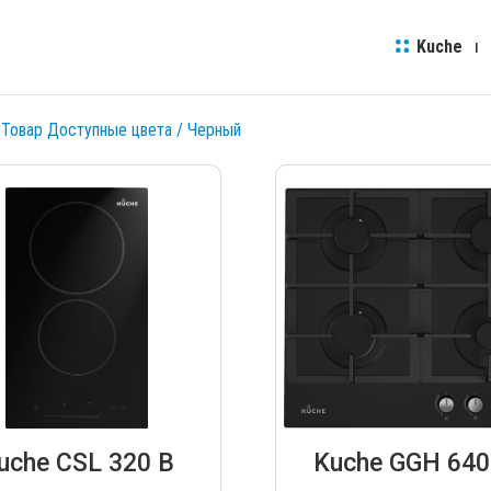
Kuche
 Товар Доступные цвета / Черный
uche CSL 320 B
Kuche GGH 640